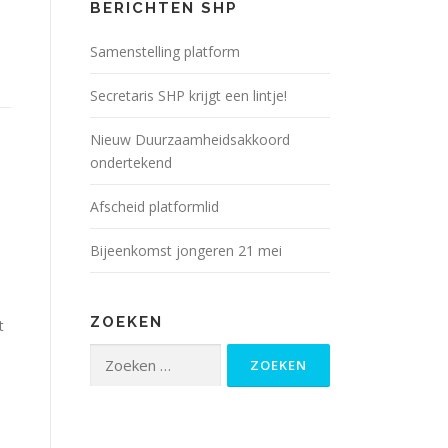
BERICHTEN SHP
Samenstelling platform
Secretaris SHP krijgt een lintje!
Nieuw Duurzaamheidsakkoord
ondertekend
Afscheid platformlid
Bijeenkomst jongeren 21 mei
ZOEKEN
t
Zoeken
naar: