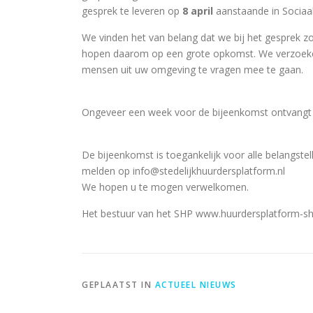
gesprek te leveren op
8 april
aanstaande in Sociaa
We vinden het van belang dat we bij het gesprek z
hopen daarom op een grote opkomst. We verzoeke
mensen uit uw omgeving te vragen mee te gaan.
Ongeveer een week voor de bijeenkomst ontvangt 
De bijeenkomst is toegankelijk voor alle belangste
melden op info@stedelijkhuurdersplatform.nl
We hopen u te mogen verwelkomen.
Het bestuur van het SHP www.huurdersplatform-sh
GEPLAATST IN
ACTUEEL NIEUWS