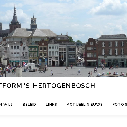
ATFORM 'S-HERTOGENBOSCH
N WIJ?
BELEID
LINKS
ACTUEEL NIEUWS
FOTO’