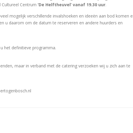
l Cultureel Centrum
‘De Helftheuvel’ vanaf 19.30 uur
.
oveel mogelijk verschillende invalshoeken en ideeën aan bod komen 
n u daarom om de datum te reserveren en andere huurders en
u het definitieve programma.
llenden, maar in verband met de catering verzoeken wij u zich aan te
ertogenbosch.nl