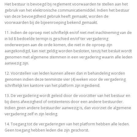
Het bestuur is bevoegd bij reglement voorwaarden te stellen aan het
gebruik van het elektronische communicatiemiddel. Indien het bestuur
van deze bevoegdheid gebruik heeft gemaakt, worden de
voorwaarden bij de bijeenroeping bekend gemaakt.
11. Indien de oproep niet schriftelijk en/of niet met inachtneming van de
in lid 8 bedoelde termijn is geschied en/of ter vergadering
onderwerpen aan de orde komen, die niet in de oproep zijn
aangekondigd, kan niet geldig worden besloten, tenzij het besluit wordt
genomen met algemene stemmen in een vergadering waarin alle leden
aanwezig zijn.
12. Voorstellen van leden kunnen alleen dan in behandeling worden
genomen indien deze tenminste vier (4) weken voor de vergadering
schriftelijk ten kantore van het platform zijn ingediend.
13. De vergadering wordt geleid door de voorzitter van het bestuur en
bij diens afwezigheid of ontstentenis door een andere bestuurder.
Indien geen andere bestuurder aanwezig is, dan voorziet de algemene
vergadering zelf in zijn leiding.
14. Toegang tot de vergaderingen van het platform hebben alle leden.
Geen toegang hebben leden die zijn geschorst.