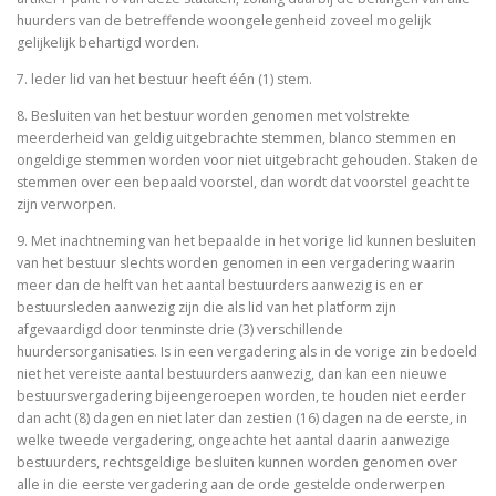
huurders van de betreffende woongelegenheid zoveel mogelijk
gelijkelijk behartigd worden.
7. leder lid van het bestuur heeft één (1) stem.
8. Besluiten van het bestuur worden genomen met volstrekte
meerderheid van geldig uitgebrachte stemmen, blanco stemmen en
ongeldige stemmen worden voor niet uitgebracht gehouden. Staken de
stemmen over een bepaald voorstel, dan wordt dat voorstel geacht te
zijn verworpen.
9. Met inachtneming van het bepaalde in het vorige lid kunnen besluiten
van het bestuur slechts worden genomen in een vergadering waarin
meer dan de helft van het aantal bestuurders aanwezig is en er
bestuursleden aanwezig zijn die als lid van het platform zijn
afgevaardigd door tenminste drie (3) verschillende
huurdersorganisaties. Is in een vergadering als in de vorige zin bedoeld
niet het vereiste aantal bestuurders aanwezig, dan kan een nieuwe
bestuursvergadering bijeengeroepen worden, te houden niet eerder
dan acht (8) dagen en niet later dan zestien (16) dagen na de eerste, in
welke tweede vergadering, ongeachte het aantal daarin aanwezige
bestuurders, rechtsgeldige besluiten kunnen worden genomen over
alle in die eerste vergadering aan de orde gestelde onderwerpen