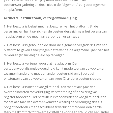
bestuursvergaderingen doch niet in de (algemene) vergaderingen van
het platform.
Artikel 9 Bestuurstaak, vertegenwoordiging
1. Het bestuur is belast met het besturen van het platform. Bij de
vervulling van hun taak richten de bestuurders zich naar het belang van
het platform en de met haar verbonden organisatie.
2. Het bestuur is gehouden de door de algemene vergadering van het
platform te geven aanwijzingen betreffende de algemene lijnen van het
te voeren (financiële) beleid op te volgen.
3. Het bestuur vertegenwoordigt het platform. De
vertegenwoordigingsbevoegdheid komt mede toe aan de voorzitter,
tezamen handelend met een ander bestuurslid en bij belet of
ontstentenis van de voorzitter aan twee (2) andere bestuursleden.
4. Het bestuur is niet bevoegd te besluiten tot het aangaan van
overeenkomsten tot verkrijging, vervreemding of bezwaring van
registergoederen. Het bestuur is eveneens niet bevoegd te besluiten
tot het aangaan van overeenkomsten waarbij de vereniging zich als
borg of hoofdelijk medeschuldenaar verbindt, zich voor een derde
sterk maakt of zich tot zekerheidsstelling voor een schuld van een ander