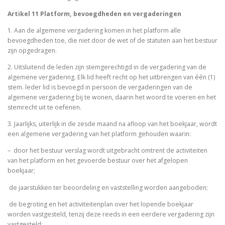
Artikel 11 Platform, bevoegdheden en vergaderingen
1. Aan de algemene vergadering komen in het platform alle
bevoegdheden toe, die niet door de wet of de statuten aan het bestuur
zijn opgedragen.
2. Uitsluitend de leden zijn stemgerechtigd in de vergadering van de
algemene vergadering. Elk lid heeft recht op het uitbrengen van één (1)
stem. leder lid is bevoegd in persoon de vergaderingen van de
algemene vergadering bij te wonen, daarin het woord te voeren en het
stemrecht uit te oefenen.
3. Jaarlijks, uiterlijk in de zesde maand na afloop van het boekjaar, wordt
een algemene vergadering van het platform gehouden waarin:
– door het bestuur verslag wordt uitgebracht omtrent de activiteiten
van het platform en het gevoerde bestuur over het afgelopen
boekjaar;
­ de jaarstukken ter beoordeling en vaststelling worden aangeboden;
­ de begroting en het activiteitenplan over het lopende boekjaar
worden vastgesteld, tenzij deze reeds in een eerdere vergadering zijn
vastgesteld;