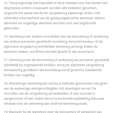
15. Tenzij ingevolge het bepaalde in deze statuten voor het nemen van
enig besluit anders is bepaald, worden alle besluiten genomen,
ongeacht het aantal van de ter vergadering aanwezige leden, met
volstrekte meerderheid van de geldig uitgebrachte stemmen. Blanco
stemmen en ongeldige stemmen worden voor niet uitgebracht
gehouden.
16. Stemming over andere voorstellen dan de benoeming of verkiezing
van andere personen geschiedt mondeling, tenzij het bestuur of de
algemene vergadering schriftelijke stemming verlangt. Indien de
stemmen staken, wordt het voorstel geacht te zijn verworpen.
17. Stemming over de benoeming of verkiezing van personen geschiedt
schriftelijk bij ongetekende briefjes, tenzij de algemene vergadering
eenstemmig goedkeurt dat mondeling wordt gestemd. Getekende
briefjes zijn ongeldig.
18. Mondelinge stemming kan ook bij acclamatie geschieden mits geen
van de aanwezige stemgerechtigden zich daartegen verzet. De
voorzitter van de vergadering zal vaststellen of een voorstel is
aangenomen of niet. Indien direct na bedoelde vaststelling discussie
ontstaat over de stemming dan vindt herstemming plaats.
19. Wanneer bij de stemming over de benoeming of verkiezing van