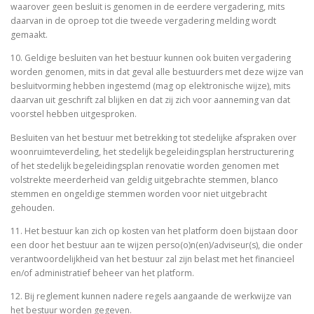
waarover geen besluit is genomen in de eerdere vergadering, mits
daarvan in de oproep tot die tweede vergadering melding wordt
gemaakt.
10. Geldige besluiten van het bestuur kunnen ook buiten vergadering
worden genomen, mits in dat geval alle bestuurders met deze wijze van
besluitvorming hebben ingestemd (mag op elektronische wijze), mits
daarvan uit geschrift zal blijken en dat zij zich voor aanneming van dat
voorstel hebben uitgesproken.
Besluiten van het bestuur met betrekking tot stedelijke afspraken over
woonruimteverdeling, het stedelijk begeleidingsplan herstructurering
of het stedelijk begeleidingsplan renovatie worden genomen met
volstrekte meerderheid van geldig uitgebrachte stemmen, blanco
stemmen en ongeldige stemmen worden voor niet uitgebracht
gehouden.
11. Het bestuur kan zich op kosten van het platform doen bijstaan door
een door het bestuur aan te wijzen perso(o)n(en)/adviseur(s), die onder
verantwoordelijkheid van het bestuur zal zijn belast met het financieel
en/of administratief beheer van het platform.
12. Bij reglement kunnen nadere regels aangaande de werkwijze van
het bestuur worden gegeven.