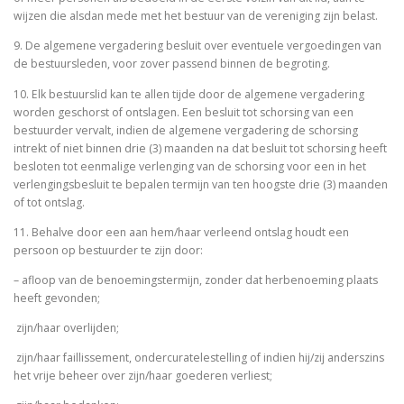
wijzen die alsdan mede met het bestuur van de vereniging zijn belast.
9. De algemene vergadering besluit over eventuele vergoedingen van
de bestuursleden, voor zover passend binnen de begroting.
10. Elk bestuurslid kan te allen tijde door de algemene vergadering
worden geschorst of ontslagen. Een besluit tot schorsing van een
bestuurder vervalt, indien de algemene vergadering de schorsing
intrekt of niet binnen drie (3) maanden na dat besluit tot schorsing heeft
besloten tot eenmalige verlenging van de schorsing voor een in het
verlengingsbesluit te bepalen termijn van ten hoogste drie (3) maanden
of tot ontslag.
11. Behalve door een aan hem/haar verleend ontslag houdt een
persoon op bestuurder te zijn door:
– afloop van de benoemingstermijn, zonder dat herbenoeming plaats
heeft gevonden;
­ zijn/haar overlijden;
­ zijn/haar faillissement, ondercuratelestelling of indien hij/zij anderszins
het vrije beheer over zijn/haar goederen verliest;