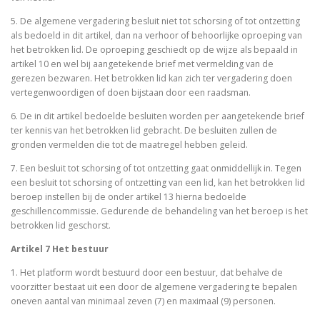
5. De algemene vergadering besluit niet tot schorsing of tot ontzetting
als bedoeld in dit artikel, dan na verhoor of behoorlijke oproeping van
het betrokken lid. De oproeping geschiedt op de wijze als bepaald in
artikel 10 en wel bij aangetekende brief met vermelding van de
gerezen bezwaren. Het betrokken lid kan zich ter vergadering doen
vertegenwoordigen of doen bijstaan door een raadsman.
6. De in dit artikel bedoelde besluiten worden per aangetekende brief
ter kennis van het betrokken lid gebracht. De besluiten zullen de
gronden vermelden die tot de maatregel hebben geleid.
7. Een besluit tot schorsing of tot ontzetting gaat onmiddellijk in. Tegen
een besluit tot schorsing of ontzetting van een lid, kan het betrokken lid
beroep instellen bij de onder artikel 13 hierna bedoelde
geschillencommissie. Gedurende de behandeling van het beroep is het
betrokken lid geschorst.
Artikel 7 Het bestuur
1. Het platform wordt bestuurd door een bestuur, dat behalve de
voorzitter bestaat uit een door de algemene vergadering te bepalen
oneven aantal van minimaal zeven (7) en maximaal (9) personen.