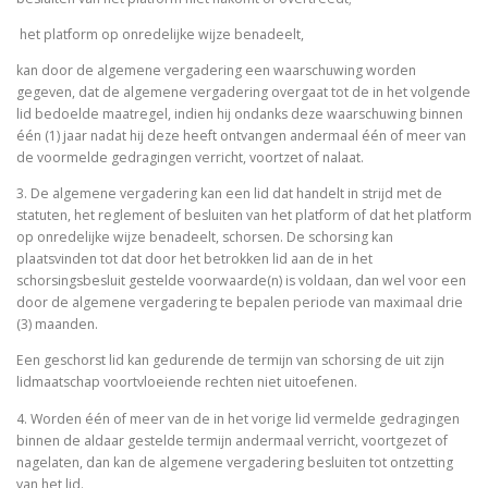
­ het platform op onredelijke wijze benadeelt,
kan door de algemene vergadering een waarschuwing worden
gegeven, dat de algemene vergadering overgaat tot de in het volgende
lid bedoelde maatregel, indien hij ondanks deze waarschuwing binnen
één (1) jaar nadat hij deze heeft ontvangen andermaal één of meer van
de voormelde gedragingen verricht, voortzet of nalaat.
3. De algemene vergadering kan een lid dat handelt in strijd met de
statuten, het reglement of besluiten van het platform of dat het platform
op onredelijke wijze benadeelt, schorsen. De schorsing kan
plaatsvinden tot dat door het betrokken lid aan de in het
schorsingsbesluit gestelde voorwaarde(n) is voldaan, dan wel voor een
door de algemene vergadering te bepalen periode van maximaal drie
(3) maanden.
Een geschorst lid kan gedurende de termijn van schorsing de uit zijn
lidmaatschap voortvloeiende rechten niet uitoefenen.
4. Worden één of meer van de in het vorige lid vermelde gedragingen
binnen de aldaar gestelde termijn andermaal verricht, voortgezet of
nagelaten, dan kan de algemene vergadering besluiten tot ontzetting
van het lid.