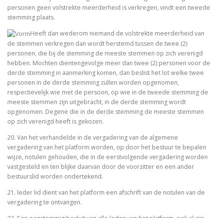
personen geen volstrekte meerderheid is verkregen, vindt een tweede
stemming plaats.
Heeft dan wederom niemand de volstrekte meerderheid van
de stemmen verkregen dan wordt herstemd tussen de twee (2)
personen, die bij de stemming de meeste stemmen op zich verenigd
hebben. Mochten dientengevolge meer dan twee (2) personen voor de
derde stemming in aanmerking komen, dan beslist het lot welke twee
personen in de derde stemming zullen worden opgenomen,
respectievelijk wie met de persoon, op wie in de tweede stemming de
meeste stemmen zijn uitgebracht, in de derde stemming wordt
opgenomen. Degene die in de derde stemming de meeste stemmen
op zich verenigd heeft is gekozen.
20. Van het verhandelde in de vergadering van de algemene
vergadering van het platform worden, op door het bestuur te bepalen
wijze, notulen gehouden, die in de eerstvolgende vergadering worden
vastgesteld en ten blijke daarvan door de voorzitter en een ander
bestuurslid worden ondertekend.
21. leder lid dient van het platform een afschrift van de notulen van de
vergadering te ontvangen.