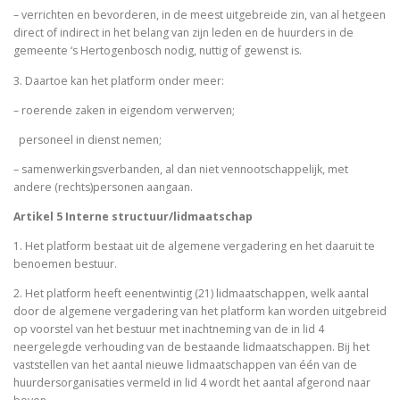
– verrichten en bevorderen, in de meest uitgebreide zin, van al hetgeen
direct of indirect in het belang van zijn leden en de huurders in de
gemeente ‘s­ Hertogenbosch nodig, nuttig of gewenst is.
3. Daartoe kan het platform onder meer:
– roerende zaken in eigendom verwerven;
­ personeel in dienst nemen;
– samenwerkingsverbanden, al dan niet vennootschappelijk, met
andere (rechts)personen aangaan.
Artikel 5 Interne structuur/lidmaatschap
1. Het platform bestaat uit de algemene vergadering en het daaruit te
benoemen bestuur.
2. Het platform heeft eenentwintig (21) lidmaatschappen, welk aantal
door de algemene vergadering van het platform kan worden uitgebreid
op voorstel van het bestuur met inachtneming van de in lid 4
neergelegde verhouding van de bestaande lidmaatschappen. Bij het
vaststellen van het aantal nieuwe lidmaatschappen van één van de
huurdersorganisaties vermeld in lid 4 wordt het aantal afgerond naar