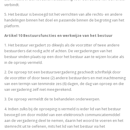
verbindt.
5. Het bestuur is bevoegd tot het verrichten van alle rechts- en andere
handelingen binnen het doel en passende binnen de begroting van het
platform.
Artikel 10 Bestuursfuncties en werkwijze van het bestuur
1. Het bestuur vergadert zo dikwijls als de voorzitter of twee andere
bestuurders dat nodig acht of achten. De vergaderingen van het
bestuur vinden plaats op een door het bestuur aan te wijzen locatie als
in de oproep vermeld.
2. De oproep tot een bestuursvergadering geschiedt schriftelijk door
de voorzitter of door twee (2) andere bestuurders en met inachtneming
van een termijn van tenminste zes (6) dagen, de dag van oproep en die
van vergadering zelf niet meegerekend.
3. De oproep vermeldt de te behandelen onderwerpen.
4. Indien zulks bij de oproeping is vermeld is ieder lid van het bestuur
bevoegd om door middel van een elektronisch communicatiemiddel
aan de vergadering deel te nemen, daarin het woord te voeren en het
stemrecht uit te oefenen, mits het lid van het bestuur via het