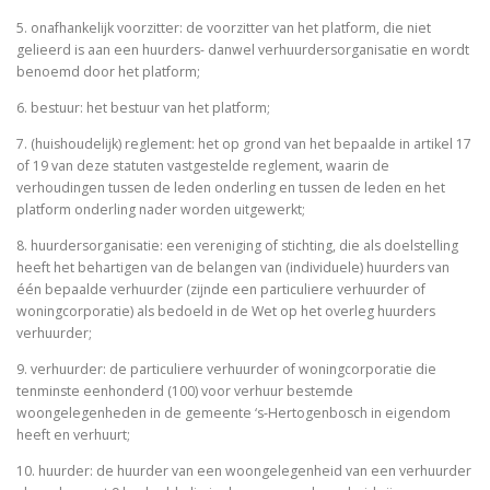
5. onafhankelijk voorzitter: de voorzitter van het platform, die niet
gelieerd is aan een huurders- danwel verhuurdersorganisatie en wordt
benoemd door het platform;
6. bestuur: het bestuur van het platform;
7. (huishoudelijk) reglement: het op grond van het bepaalde in artikel 17
of 19 van deze statuten vastgestelde reglement, waarin de
verhoudingen tussen de leden onderling en tussen de leden en het
platform onderling nader worden uitgewerkt;
8. huurdersorganisatie: een vereniging of stichting, die als doelstelling
heeft het behartigen van de belangen van (individuele) huurders van
één bepaalde verhuurder (zijnde een particuliere verhuurder of
woningcorporatie) als bedoeld in de Wet op het overleg huurders
verhuurder;
9. verhuurder: de particuliere verhuurder of woningcorporatie die
tenminste eenhonderd (100) voor verhuur bestemde
woongelegenheden in de gemeente ‘s-Hertogenbosch in eigendom
heeft en verhuurt;
10. huurder: de huurder van een woongelegenheid van een verhuurder