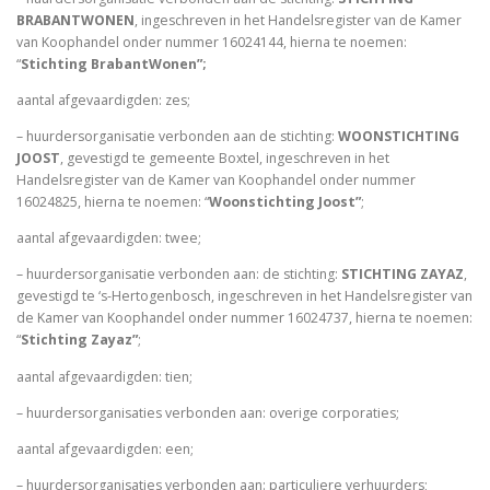
BRABANTWONEN
, ingeschreven in het Handelsregister van de Kamer
van Koophandel onder nummer 16024144, hierna te noemen:
“
Stichting BrabantWonen”;
aantal afgevaardigden: zes;
– huurdersorganisatie verbonden aan de stichting:
WOONSTICHTING
JOOST
, gevestigd te gemeente Boxtel, ingeschreven in het
Handelsregister van de Kamer van Koophandel onder nummer
16024825, hierna te noemen: “
Woonstichting Joost”
;
aantal afgevaardigden: twee;
– huurdersorganisatie verbonden aan: de stichting:
STICHTING ZAYAZ
,
gevestigd te ‘s-Hertogenbosch, ingeschreven in het Handelsregister van
de Kamer van Koophandel onder nummer 16024737, hierna te noemen:
“
Stichting Zayaz”
;
aantal afgevaardigden: tien;
– huurdersorganisaties verbonden aan: overige corporaties;
aantal afgevaardigden: een;
– huurdersorganisaties verbonden aan: particuliere verhuurders;