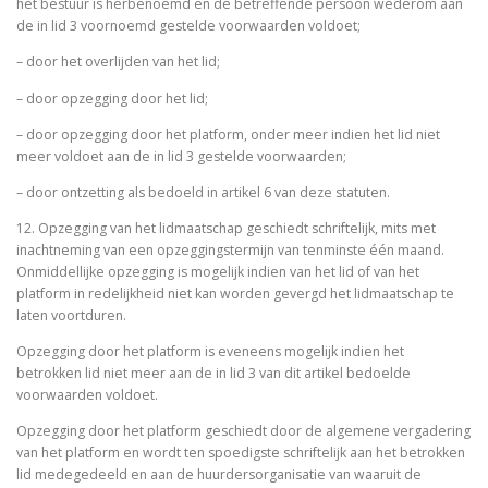
het bestuur is herbenoemd en de betreffende persoon wederom aan
de in lid 3 voornoemd gestelde voorwaarden voldoet;
– door het overlijden van het lid;
– door opzegging door het lid;
– door opzegging door het platform, onder meer indien het lid niet
meer voldoet aan de in lid 3 gestelde voorwaarden;
– door ontzetting als bedoeld in artikel 6 van deze statuten.
12. Opzegging van het lidmaatschap geschiedt schriftelijk, mits met
inachtneming van een opzeggingstermijn van tenminste één maand.
Onmiddellijke opzegging is mogelijk indien van het lid of van het
platform in redelijkheid niet kan worden gevergd het lidmaatschap te
laten voortduren.
Opzegging door het platform is eveneens mogelijk indien het
betrokken lid niet meer aan de in lid 3 van dit artikel bedoelde
voorwaarden voldoet.
Opzegging door het platform geschiedt door de algemene vergadering
van het platform en wordt ten spoedigste schriftelijk aan het betrokken
lid medegedeeld en aan de huurdersorganisatie van waaruit de