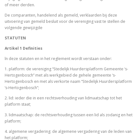
of meer derden.
De comparanten, handelend als gemeld, verklaarden bij deze
uitvoering van gemeld besluit voor de vereniging vast te stellen de
volgende gewijzigde
STATUTEN
Artikel 1 Definities
ln deze statuten en in het reglement wordt verstaan onder:
1. platform: de vereniging “Stedelijk Huurdersplatform Gemeente ‘s-
Hertogenbosch” met als werkgebied de gehele gemeente ‘s-
Hertogenbosch en met als verkorte naam “Stedelijk Huurdersplatform
‘s-Hertogenbosch”;
2. lid: ieder die in een rechtsverhouding van lidmaatschap tot het
platform staat;
3. lidmaatschap: de rechtsverhouding tussen een lid als zodanig en het
platform;
4. algemene vergadering: de algemene vergadering van de leden van
het platform;