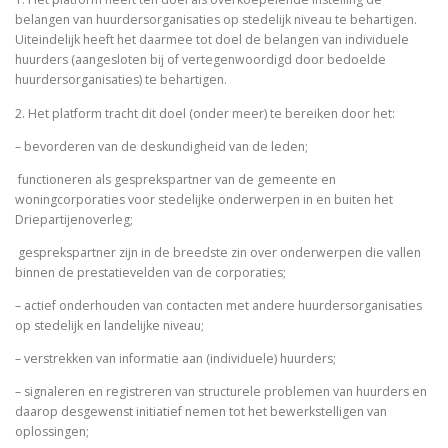
belangen van huurdersorganisaties op stedelijk niveau te behartigen.
Uiteindelijk heeft het daarmee tot doel de belangen van individuele
huurders (aangesloten bij of vertegenwoordigd door bedoelde
huurdersorganisaties) te behartigen.
2. Het platform tracht dit doel (onder meer) te bereiken door het:
– bevorderen van de deskundigheid van de leden;
­ functioneren als gesprekspartner van de gemeente en
woningcorporaties voor stedelijke onderwerpen in en buiten het
Driepartijenoverleg;
­ gesprekspartner zijn in de breedste zin over onderwerpen die vallen
binnen de prestatievelden van de corporaties;
– actief onderhouden van contacten met andere huurdersorganisaties
op stedelijk en landelijke niveau;
– verstrekken van informatie aan (individuele) huurders;
– signaleren en registreren van structurele problemen van huurders en
daarop desgewenst initiatief nemen tot het bewerkstelligen van
oplossingen;