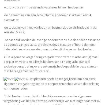
­ wordt voorzien in bestaande vacatures binnen het bestuur;
­ de benoeming van een accountant als bedoeld in artikel 14 lid 4
plaatsvindt;
­ de toelating van (nieuwe) leden en bestuursleden als bedoeld in de
artikelen 5 en 7;
­ behandeld worden de overige onderwerpen die door het bestuur op
de agenda zijn geplaatst of volgens deze statuten of het reglement
behandeld moeten worden, waaronder décharge van het bestuur.
4. De algemene vergadering vergadert voorts ten minste vier (4) maal
per jaar en voorts zo dikwijls het bestuur dit nodig acht, dan wel
zodanige vergadering overeenkomstig het bepaalde in deze statuten
of in het reglement wordt vereist.
5. Het platform heeft de mogelijkheid om een extra
algemene vergadering bijeen te roepen ten behoeve van de toelating
van nieuwe leden.
6. Het bestuur is verplicht tot het bijeenroepen van de algemene
vergadering van het platform op een termijn van niet langer dan vier (4)